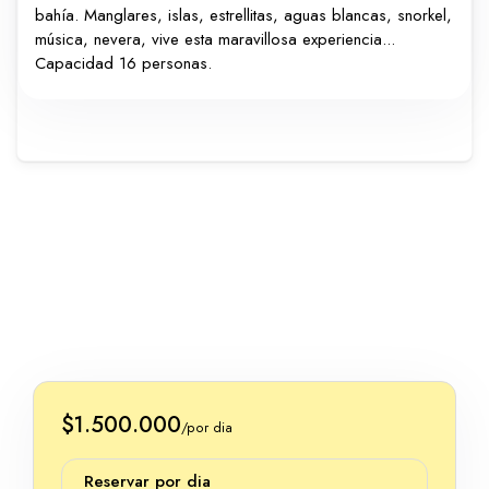
bahía. Manglares, islas, estrellitas, aguas blancas, snorkel,
música, nevera, vive esta maravillosa experiencia...
Capacidad 16 personas.
$1.500.000
/por dia
Reservar por dia