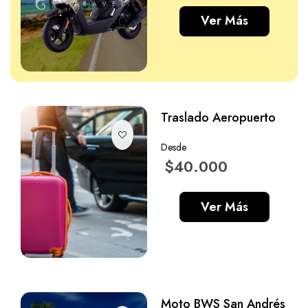
Ver Más
Traslado Aeropuerto
Desde
$40.000
Ver Más
Moto BWS San Andrés