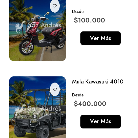
Desde
$100.000
Ver Más
Mula Kawasaki 4010
Desde
$400.000
Ver Más