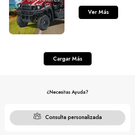
Ver Más
Cargar Más
¿Necesitas Ayuda?
Consulta personalizada