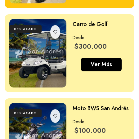
Carro de Golf
DESTACADO
Desde
$300.000
Ver Más
Moto BWS San Andrés
DESTACADO
Desde
$100.000