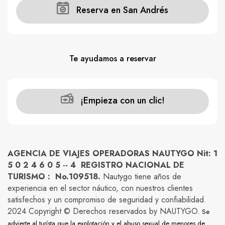
Reserva en San Andrés
Te ayudamos a reservar
¡Empieza con un clic!
AGENCIA DE VIAJES OPERADORAS NAUTYGO Nit: 1
5 0 2 4 6 0 5 -- 4 REGISTRO NACIONAL DE
TURISMO : No.109518.
Nautygo tiene años de
experiencia en el sector náutico, con nuestros clientes
satisfechos y un compromiso de seguridad y confiabilidad.
2024 Copyright © Derechos reservados by NAUTYGO
. Se
advierte al turísta que la explotación y el abuso sexual de menores de