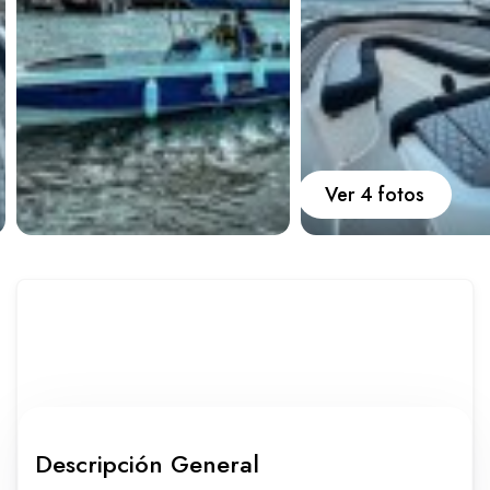
Carros
Ayuda
Guía de turismo
Nosotros
Ver 4 fotos
Paquetes
Planes
Descripción General
WhatsApp
Llamar