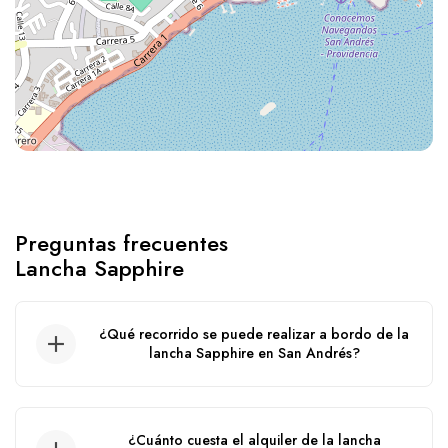
Preguntas frecuentes
Lancha Sapphire
¿Qué recorrido se puede realizar a bordo de la
lancha Sapphire en San Andrés?
Recorrido por el acuario, wite watta, haynes
cay, ibiza, manglares, agua blanca, jhnny cay.
¿Cuánto cuesta el alquiler de la lancha