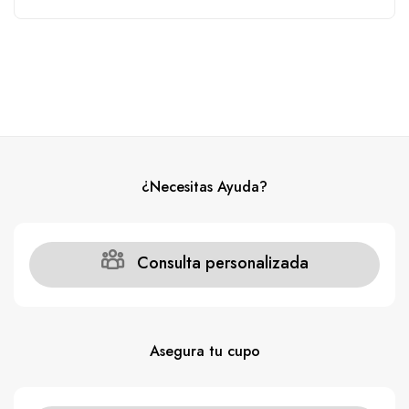
La lancha zarpa desde el muelle de la policia.
¿Necesitas Ayuda?
Consulta personalizada
Asegura tu cupo