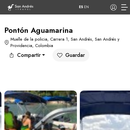
ES
EN
Pontón Aguamarina
Muelle de la policia, Carrera 1, San Andrés, San Andrés y
COP
Providencia, Colombia
Compartir
Guardar
Tours
Apartamentos
Hoteles
Barcos