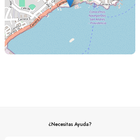
¿Necesitas Ayuda?