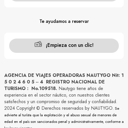
Te ayudamos a reservar
¡Empieza con un clic!
AGENCIA DE VIAJES OPERADORAS NAUTYGO Nit: 1
5 0 2 4 6 0 5 -- 4 REGISTRO NACIONAL DE
TURISMO : No.109518.
Nautygo tiene años de
experiencia en el sector náutico, con nuestros clientes
satisfechos y un compromiso de seguridad y confiabilidad.
2024 Copyright © Derechos reservados by NAUTYGO
. Se
advierte al turísta que la explotación y el abuso sexual de menores de
edad en el país son sancionados penal y administrativamente, conforme a