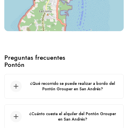
Preguntas frecuentes
Pontón
¿Qué recorrido se puede realizar a bordo del
Pontón Grouper en San Andrés?
Recorrido por el acuario, wite watta, haynes
cay, ibiza, manglares, agua blanca.
¿Cuánto cuesta el alquiler del Pontón Grouper
en San Andrés?