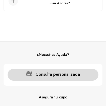
San Andrés?
El Pontón zarpa desde el muelle de la policia.
¿Necesitas Ayuda?
Consulta personalizada
Asegura tu cupo