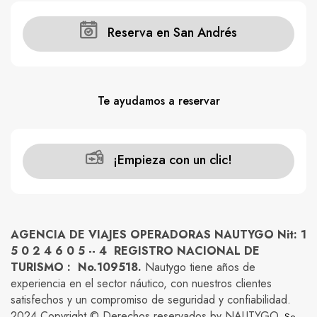
Reserva en San Andrés
Te ayudamos a reservar
¡Empieza con un clic!
AGENCIA DE VIAJES OPERADORAS NAUTYGO Nit: 1
5 0 2 4 6 0 5 -- 4 REGISTRO NACIONAL DE
TURISMO : No.109518.
Nautygo tiene años de
experiencia en el sector náutico, con nuestros clientes
satisfechos y un compromiso de seguridad y confiabilidad.
2024 Copyright © Derechos reservados by NAUTYGO
. Se