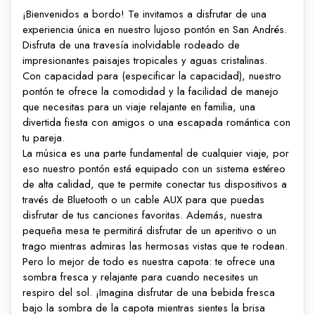
¡Bienvenidos a bordo! Te invitamos a disfrutar de una
experiencia única en nuestro lujoso pontón en San Andrés.
Disfruta de una travesía inolvidable rodeado de
impresionantes paisajes tropicales y aguas cristalinas.
Con capacidad para (especificar la capacidad), nuestro
pontón te ofrece la comodidad y la facilidad de manejo
que necesitas para un viaje relajante en familia, una
divertida fiesta con amigos o una escapada romántica con
tu pareja.
La música es una parte fundamental de cualquier viaje, por
eso nuestro pontón está equipado con un sistema estéreo
de alta calidad, que te permite conectar tus dispositivos a
través de Bluetooth o un cable AUX para que puedas
disfrutar de tus canciones favoritas. Además, nuestra
pequeña mesa te permitirá disfrutar de un aperitivo o un
trago mientras admiras las hermosas vistas que te rodean.
Pero lo mejor de todo es nuestra capota: te ofrece una
sombra fresca y relajante para cuando necesites un
respiro del sol. ¡Imagina disfrutar de una bebida fresca
bajo la sombra de la capota mientras sientes la brisa