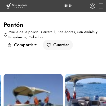
ES
EN
Pontón
Muelle de la policia, Carrera 1, San Andrés, San Andrés y
COP
Providencia, Colombia
Compartir
Guardar
Tours
Apartamentos
Hoteles
Barcos