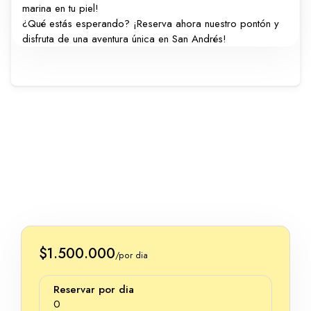
marina en tu piel!
¿Qué estás esperando? ¡Reserva ahora nuestro pontón y
disfruta de una aventura única en San Andrés!
$1.500.000
/por dia
Reservar por dia
0