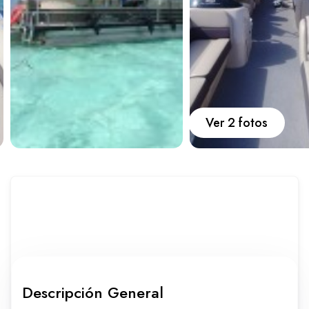
Carros
Ayuda
Guía de turismo
Nosotros
Ver 2 fotos
Paquetes
Planes
Descripción General
WhatsApp
Llamar