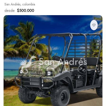
San Andrés, colombia
desde
$500.000