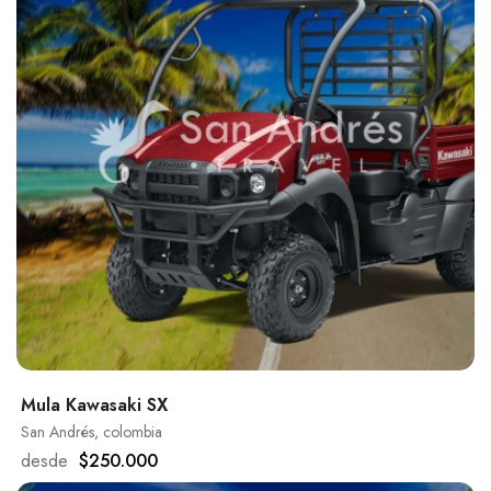
Mula Kawasaki SX
San Andrés, colombia
desde
$250.000