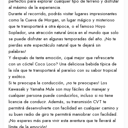
perfectos para explorar cualquier tipo de terreno y disfrutar
al máximo de la experiencia.
Durante el recorrido, podrás visitar lugares impresionantes
como la Cueva de Morgan, un lugar mágico y misterioso
que te transportará a otra época, o el famoso Hoyo
Soplador, una atracción natural única en el mundo que solo
se puede disfrutar en algunas temporadas del año. ¡No te
pierdas este espectáculo natural que te dejará sin
palabras!
Y después de tanta emoción, ¿qué mejor que refrescarte
con un cóctel Coco Loco? Una deliciosa bebida típica de
la isla que te transportará al paraíso con su sabor tropical
y exótico.
Si te preocupa la conducción, ¡no te preocupes! Los
Kawasaki y Yamaha Mule son muy fáciles de manejar y
cualquier persona puede conducirlos, incluso si no tiene
licencia de conducir. Además, su transmisión CVT te
permitirá desenvolverte con facilidad en cualquier camino y
su buen radio de giro te permitirá maniobrar con facilidad.
¡No esperes más para vivir esta aventura que te llevará al
límite de la emoción!