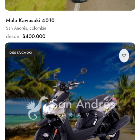
Mula Kawasaki 4010
San Andrés, colombia
desde
$400.000
DESTACADO