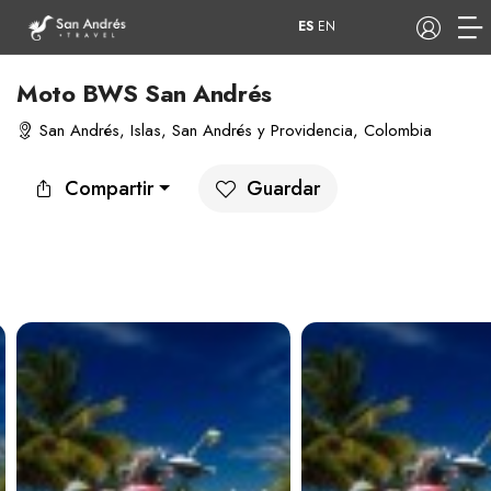
ES
EN
Moto BWS San Andrés
San Andrés, Islas, San Andrés y Providencia, Colombia
COP
Compartir
Guardar
Tours
Apartamentos
Hoteles
Barcos