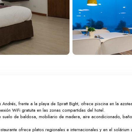
Andrés, frente a la playa de Spratt Bight, ofrece piscina en la azotea
ión WiFi gratuita en las zonas compartidas del hotel.
 suelo de baldosa, mobiliario de madera, aire acondicionado, baño
staurante ofrece platos regionales e internacionales y en el solárium