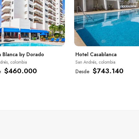
 Blanca by Dorado
Hotel Casablanca
drés, colombia
San Andrés, colombia
$460.000
$743.140
e
Desde