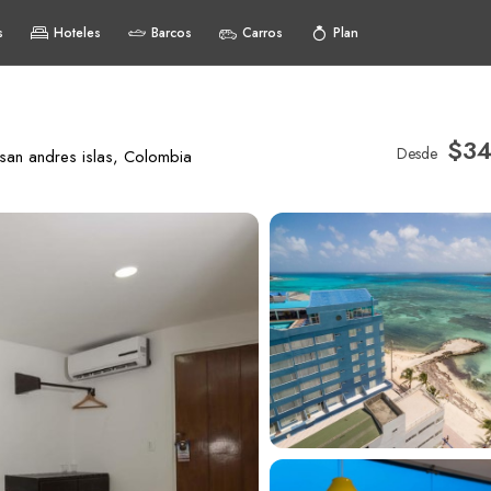
s
Hoteles
Barcos
Carros
Plan
$34
Desde
san andres islas, Colombia