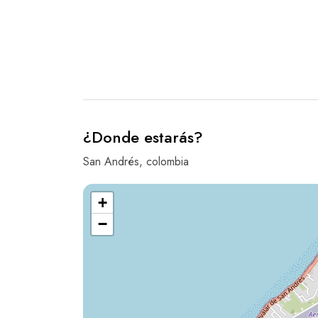
¿Donde estarás?
San Andrés, colombia
+
−