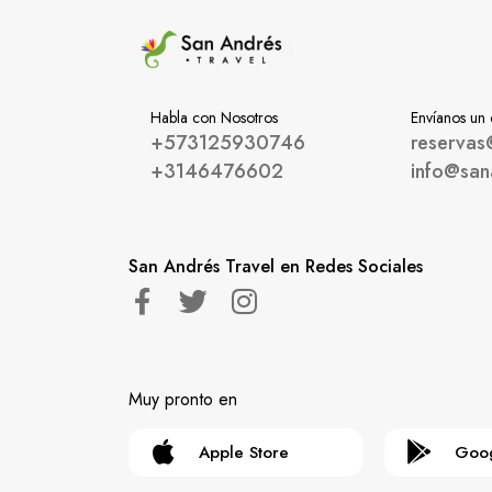
Habla con Nosotros
Envíanos un
+573125930746
reservas
+3146476602
info@san
San Andrés Travel en Redes Sociales
Muy pronto en
Apple Store
Goog