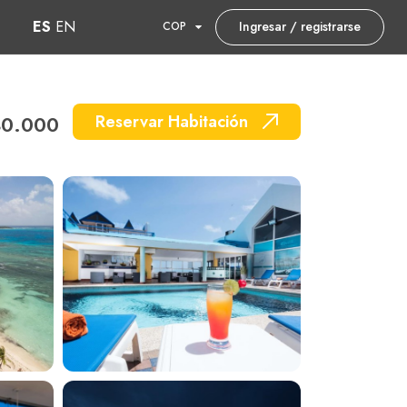
ES
EN
Ingresar / registrarse
COP
0.000
Reservar Habitación