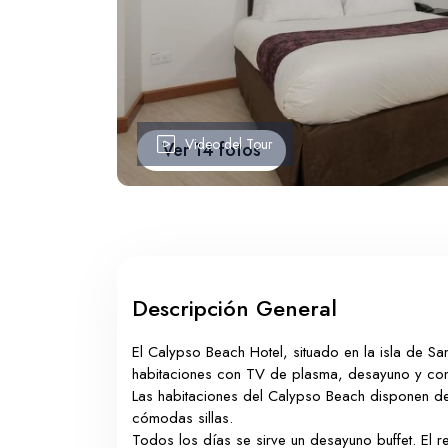
Video del Tour
Ver 14 fotos
Descripción General
El Calypso Beach Hotel, situado en la isla de San 
habitaciones con TV de plasma, desayuno y conex
Las habitaciones del Calypso Beach disponen de
cómodas sillas.
Todos los días se sirve un desayuno buffet. El re