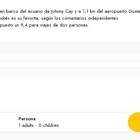
 en barco del acuario de Johnny Cay y a 1,1 km del aeropuerto Gustav
ndrés es su favorita, según los comentarios independientes.
 puesto un 9,4 para viajes de dos personas.
Persona
1
adults -
0
children