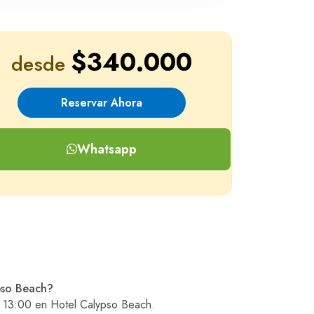
$340.000
desde
Reservar Ahora
Whatsapp
pso Beach?
as 13:00 en Hotel Calypso Beach.