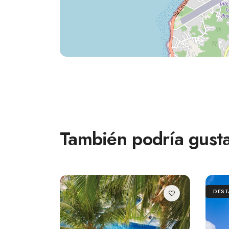
También podría gusta
DES