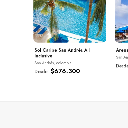
Sol Caribe San Andrés All
Arena
Inclusive
San An
San Andrés, colombia
Desd
$676.300
Desde