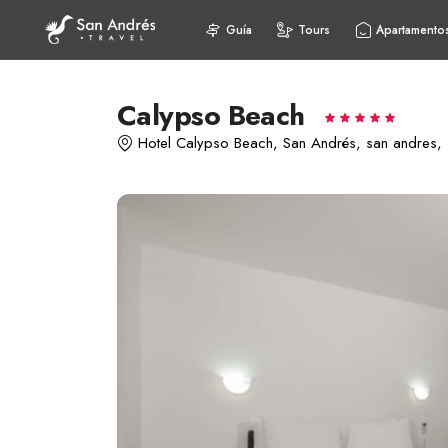
Guía
Tours
Apartamento
Calypso Beach
Hotel Calypso Beach, San Andrés, san andres, 