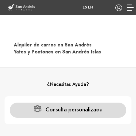
ES
EN
Alquiler de carros en San Andrés
COP
Yates y Pontones en San Andrés Islas
Tours
Apartamentos
¿Necesitas Ayuda?
Hoteles
Barcos
Consulta personalizada