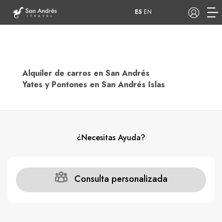
ES
EN
Alquiler de carros en San Andrés
COP
Yates y Pontones en San Andrés Islas
Tours
Apartamentos
¿Necesitas Ayuda?
Hoteles
Barcos
Consulta personalizada