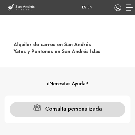
ES
EN
Alquiler de carros en San Andrés
COP
Yates y Pontones en San Andrés Islas
Tours
Apartamentos
¿Necesitas Ayuda?
Hoteles
Barcos
Consulta personalizada