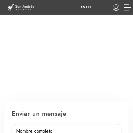
ES
EN
COP
Tours
Apartamentos
Hoteles
Barcos
Enviar un mensaje
Nombre completo