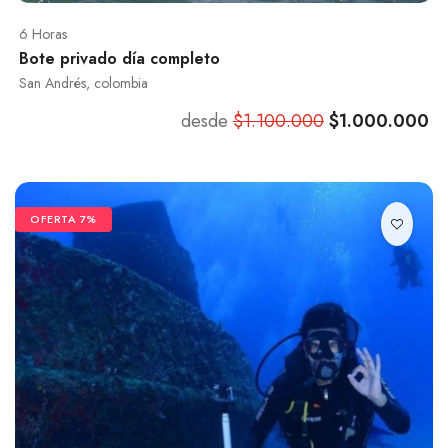
6 Horas
Bote privado día completo
San Andrés, colombia
desde
$1.100.000
$1.000.000
OFERTA 7%