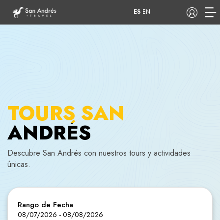
ES
EN
COP
Tours
Apartamentos
TOURS SAN
ANDRÉS
Descubre San Andrés con nuestros tours y actividades
Hoteles
Barcos
únicas.
Rango de Fecha
08/07/2026
-
08/08/2026