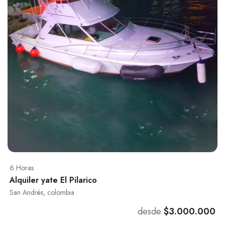
6 Horas
Alquiler yate El Pilarico
San Andrés, colombia
desde
$3.000.000