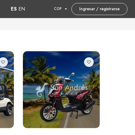
ES
EN
Ingresar / registrarse
COP