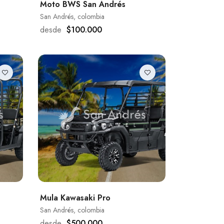
Moto BWS San Andrés
San Andrés, colombia
desde
$100.000
Mula Kawasaki Pro
San Andrés, colombia
desde
$500.000