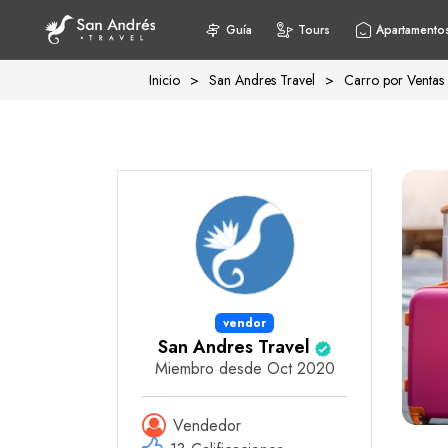
Guía
Tours
Apartamento
Inicio
>
San Andres Travel
>
Carro por Ventas
vendor
San Andres Travel
Miembro desde Oct 2020
Vendedor