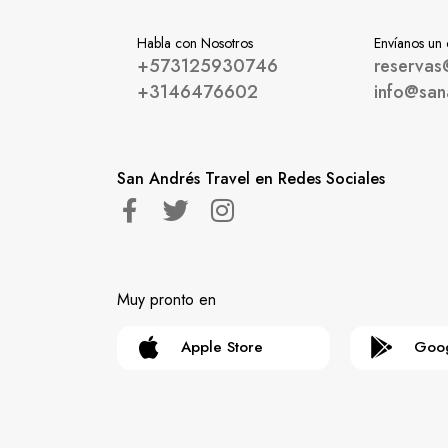
Habla con Nosotros
Envíanos un
+573125930746
reservas
+3146476602
info@san
San Andrés Travel en Redes Sociales
Muy pronto en
Apple Store
Goog