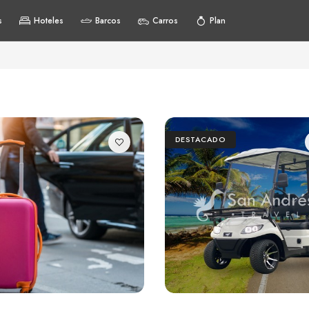
s
Hoteles
Barcos
Carros
Plan
DESTACADO