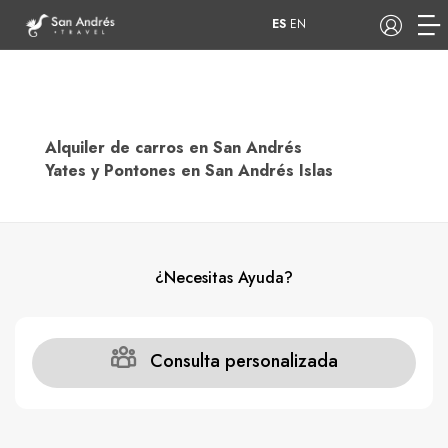
ES
EN
Alquiler de carros en San Andrés
COP
Yates y Pontones en San Andrés Islas
Tours
Apartamentos
¿Necesitas Ayuda?
Hoteles
Barcos
Consulta personalizada