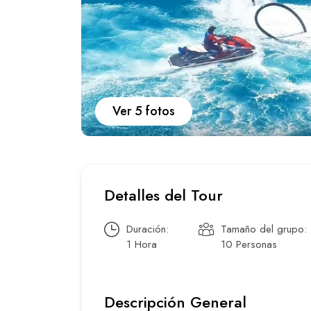
Ver 5 fotos
Detalles del Tour
Duración:
Tamaño del grupo:
1 Hora
10 Personas
Descripción General