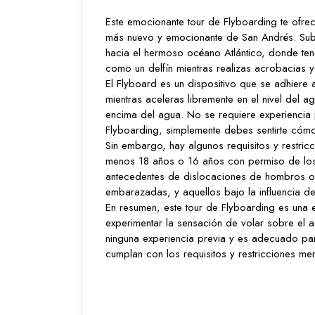
Este emocionante tour de Flyboarding te ofre
más nuevo y emocionante de San Andrés. Sube
hacia el hermoso océano Atlántico, donde tend
como un delfín mientras realizas acrobacias y
El Flyboard es un dispositivo que se adhiere a
mientras aceleras libremente en el nivel del a
encima del agua. No se requiere experiencia pr
Flyboarding, simplemente debes sentirte cómo
Sin embargo, hay algunos requisitos y restricc
menos 18 años o 16 años con permiso de los 
antecedentes de dislocaciones de hombros o 
embarazadas, y aquellos bajo la influencia de
En resumen, este tour de Flyboarding es una 
experimentar la sensación de volar sobre el 
ninguna experiencia previa y es adecuado pa
cumplan con los requisitos y restricciones m