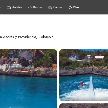
s
Hoteles
Barcos
Carros
Plan
n Andrés y Providencia, Colombia