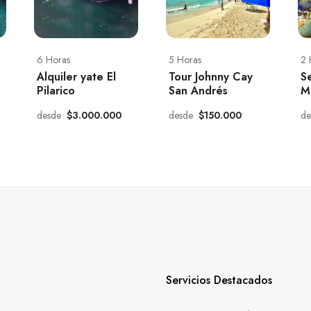
6 Horas
5 Horas
2 
Alquiler yate El
Tour Johnny Cay
S
Pilarico
San Andrés
M
desde
$3.000.000
desde
$150.000
d
Servicios Destacados