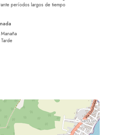
rante períodos largos de tiempo
rnada
Manaña
Tarde