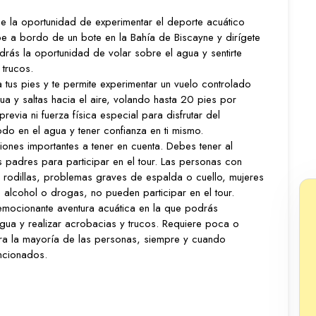
ce la oportunidad de experimentar el deporte acuático
 a bordo de un bote en la Bahía de Biscayne y dirígete
rás la oportunidad de volar sobre el agua y sentirte
 trucos.
 tus pies y te permite experimentar un vuelo controlado
gua y saltas hacia el aire, volando hasta 20 pies por
evia ni fuerza física especial para disfrutar del
do en el agua y tener confianza en ti mismo.
iones importantes a tener en cuenta. Debes tener al
padres para participar en el tour. Las personas con
rodillas, problemas graves de espalda o cuello, mujeres
 alcohol o drogas, no pueden participar en el tour.
emocionante aventura acuática en la que podrás
agua y realizar acrobacias y trucos. Requiere poca o
ra la mayoría de las personas, siempre y cuando
encionados.