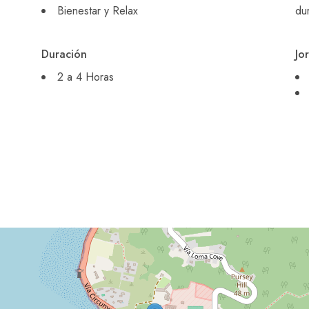
Bienestar y Relax
du
Duración
Jo
2 a 4 Horas