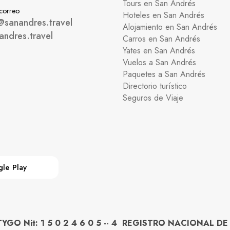
Tours en San Andrés
 correo
Hoteles en San Andrés
@sanandres.travel
Alojamiento en San Andrés
andres.travel
Carros en San Andrés
Yates en San Andrés
Vuelos a San Andrés
Paquetes a San Andrés
Directorio turístico
Seguros de Viaje
le Play
O Nit: 1 5 0 2 4 6 0 5 -- 4 REGISTRO NACIONAL DE