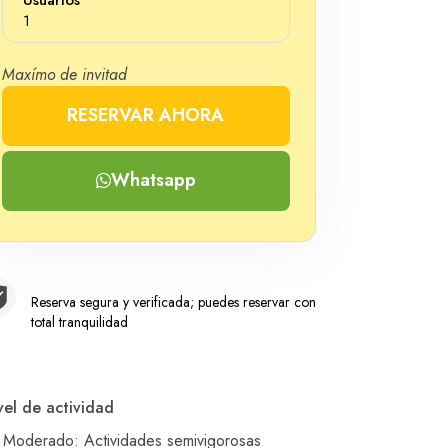
1
Maxímo de invitad
RESERVAR AHORA
Número
Whatsapp
Reserva segura y verificada; puedes reservar con
total tranquilidad
vel de actividad
Moderado: Actividades semivigorosas