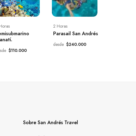
Horas
2 Horas
emisubmarino
Parasail San Andrés
anatí.
desde
$240.000
esde
$110.000
Sobre San Andrés Travel