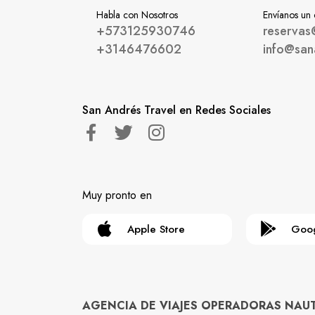
Habla con Nosotros
Envíanos un
+573125930746
reservas
+3146476602
info@san
San Andrés Travel en Redes Sociales
Muy pronto en
Apple Store
Goog
AGENCIA DE VIAJES OPERADORAS NAUTYG