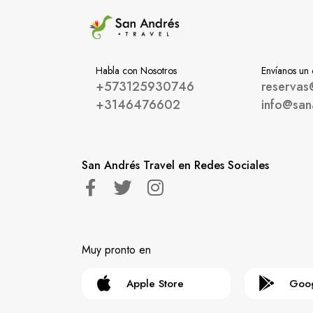
Habla con Nosotros
Envíanos un
+573125930746
reservas
+3146476602
info@san
San Andrés Travel en Redes Sociales
Muy pronto en
Apple Store
Goog