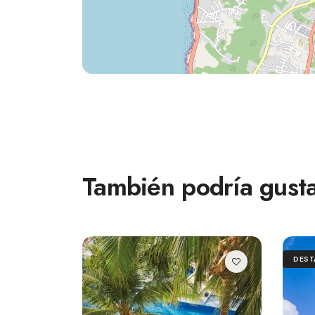
También podría gusta
DES