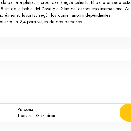
 de pantalla plana, microondas y agua caliente. El baño privado es
a 8 km de la bahía del Cove y a 2 km del aeropuerto internacional Gust
ndrés es su favorita, según los comentarios independientes.
 puesto un 9,4 para viajes de dos personas.
Persona
1
adults -
0
children