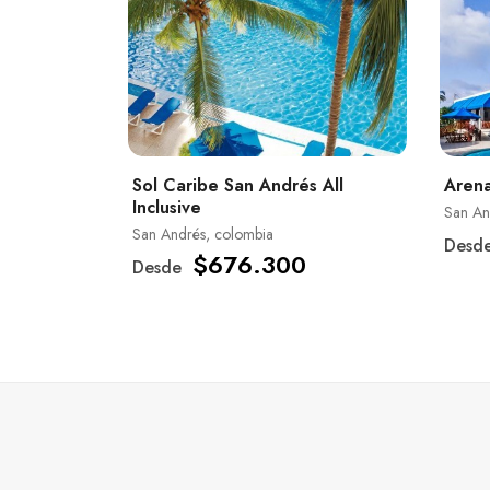
Sol Caribe San Andrés All
Arena
Inclusive
San An
San Andrés, colombia
Desd
$676.300
Desde