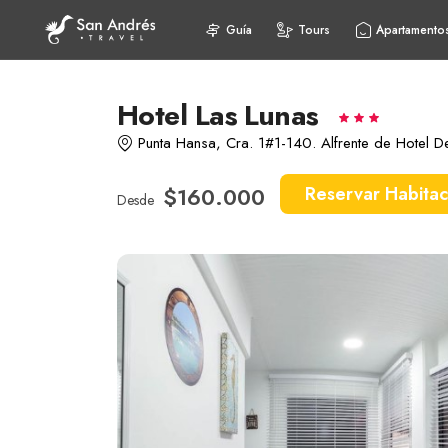
Guía
Tours
Apartamento
Hotel Las Lunas
Punta Hansa, Cra. 1#1-140. Alfrente de Hotel 
$160.000
Reservar Habitac
Desde