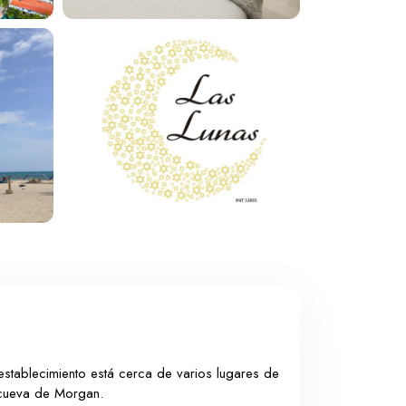
establecimiento está cerca de varios lugares de
 cueva de Morgan.