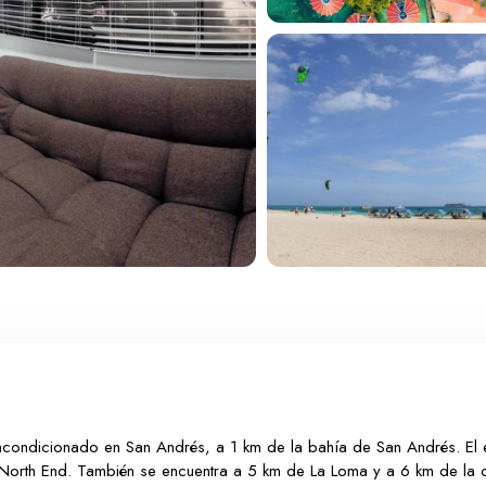
 acondicionado en San Andrés, a 1 km de la bahía de San Andrés. El 
e North End. También se encuentra a 5 km de La Loma y a 6 km de la