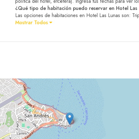
política del hotel, etcétera). Ingresá tus fechas para ver lo
¿Qué tipo de habitación puedo reservar en Hotel Las
Las opciones de habitaciones en Hotel Las Lunas son: Tr
Mostrar Todos