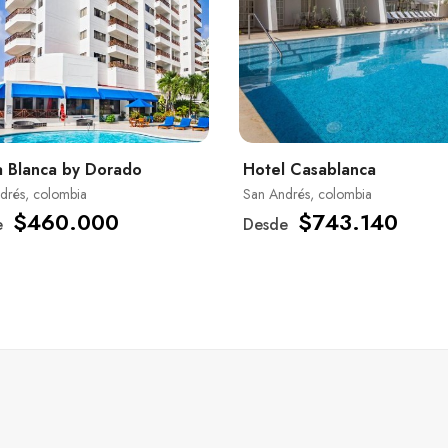
 Blanca by Dorado
Hotel Casablanca
drés, colombia
San Andrés, colombia
$460.000
$743.140
e
Desde