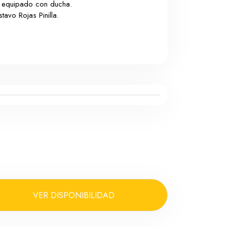
tá equipado con ducha.
avo Rojas Pinilla.
VER DISPONIBILIDAD