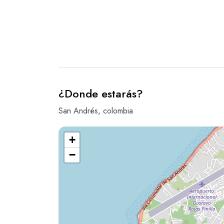
¿Donde estarás?
San Andrés, colombia
+
−