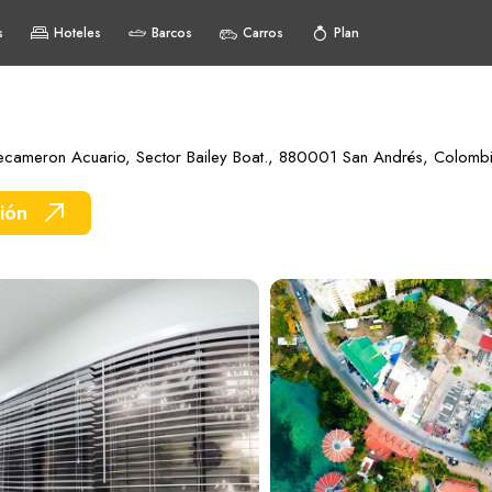
s
Hoteles
Barcos
Carros
Plan
Decameron Acuario, Sector Bailey Boat., 880001 San Andrés, Colomb
ión