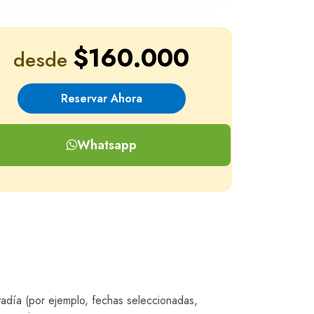
$160.000
desde
Reservar Ahora
Whatsapp
tadía (por ejemplo, fechas seleccionadas,