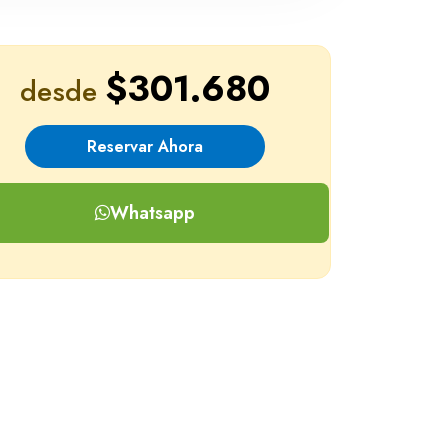
$301.680
desde
Reservar Ahora
Whatsapp