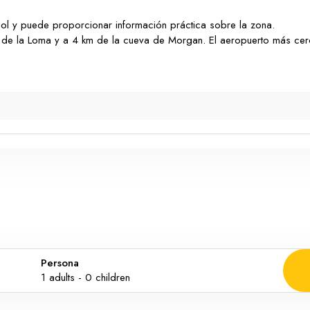
ñol y puede proporcionar información práctica sobre la zona.
m de la Loma y a 4 km de la cueva de Morgan. El aeropuerto más cer
Persona
1
adults -
0
children