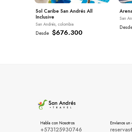
Sol Caribe San Andrés All
Arena
Inclusive
San An
San Andrés, colombia
Desd
$676.300
Desde
Habla con Nosotros
Envíanos un
+573125930746
reservas