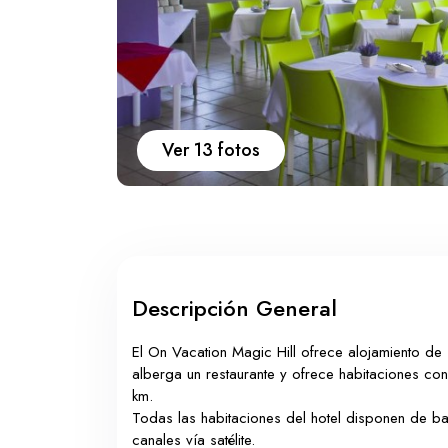
Ver 13 fotos
Descripción General
El On Vacation Magic Hill ofrece alojamiento de
alberga un restaurante y ofrece habitaciones co
km.
Todas las habitaciones del hotel disponen de ba
canales vía satélite.