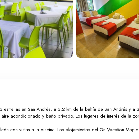
 3 estrellas en San Andrés, a 3,2 km de la bahía de San Andrés y a 3
n aire acondicionado y baño privado. Los lugares de interés de la zo
lcón con vistas a la piscina. Los alojamientos del On Vacation Magic