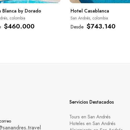
 Blanca by Dorado
Hotel Casablanca
drés, colombia
San Andrés, colombia
$460.000
$743.140
e
Desde
Servicios Destacados
Tours en San Andrés
 correo
Hoteles en San Andrés
@sanandres.travel