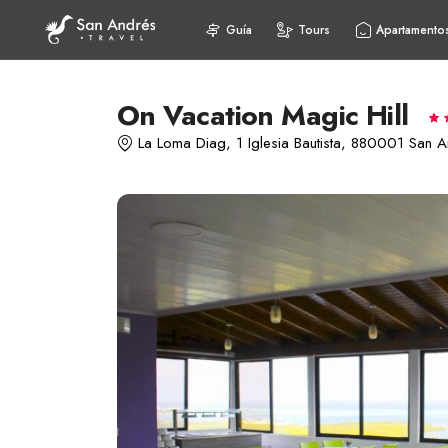
Guía
Tours
Apartamento
On Vacation Magic Hill
La Loma Diag, 1 Iglesia Bautista, 880001 San 