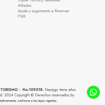
Clúster Turístico Seaflower
Afiliados
Ayuda y seguimiento a Reservas
PQR
 TURISMO : No.109518.
Nautygo tiene años
lidad. 2024 Copyright © Derechos reservados by
trativamente, conforme a las leyes vigentes.