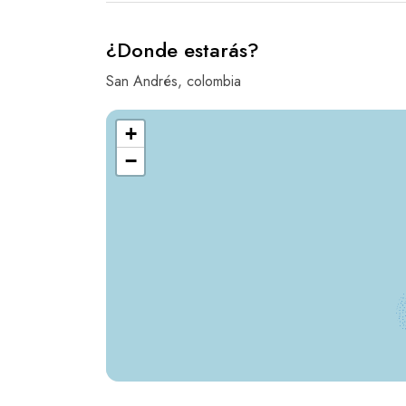
¿Donde estarás?
San Andrés, colombia
+
−