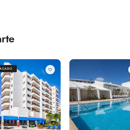
rte
TACADO