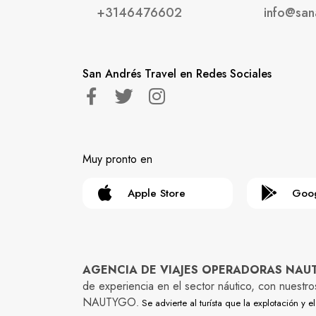
+3146476602
info@san
San Andrés Travel en Redes Sociales
Muy pronto en
Apple Store
Goog
AGENCIA DE VIAJES OPERADORAS NAUTYG
de experiencia en el sector náutico, con nuestr
NAUTYGO
. Se advierte al turísta que la explotación 