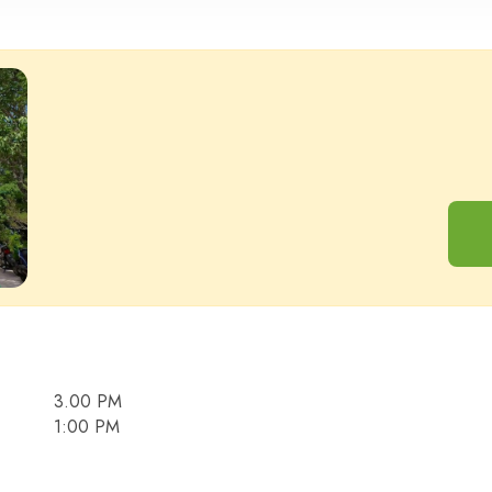
Adultos
Niño
3.00 PM
1:00 PM