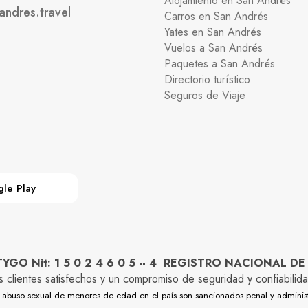
Alojamiento en San Andrés
andres.travel
Carros en San Andrés
Yates en San Andrés
Vuelos a San Andrés
Paquetes a San Andrés
Directorio turístico
Seguros de Viaje
le Play
O Nit: 1 5 0 2 4 6 0 5 -- 4 REGISTRO NACIONAL DE
os clientes satisfechos y un compromiso de seguridad y confiabi
y el abuso sexual de menores de edad en el país son sancionados penal y adminis