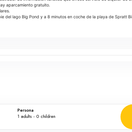
 Hay aparcamiento gratuito.
lares.
pie del lago Big Pond y a 8 minutos en coche de la playa de Spratt B
Persona
1
adults -
0
children