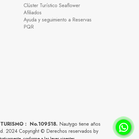
Clúster Turístico Seaflower
Afiliados
Ayuda y seguimiento a Reservas
PQR
 TURISMO : No.109518.
Nautygo tiene años
lidad. 2024 Copyright © Derechos reservados by
trativamente, conforme a las leyes vigentes.