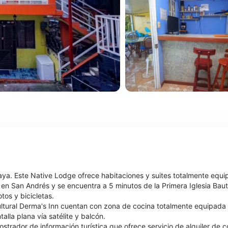
playa. Este Native Lodge ofrece habitaciones y suites totalmente equ
al en San Andrés y se encuentra a 5 minutos de la Primera Iglesia Baut
tos y bicicletas.
ultural Derma's Inn cuentan con zona de cocina totalmente equipada 
alla plana vía satélite y balcón.
ostrador de información turística que ofrece servicio de alquiler de 