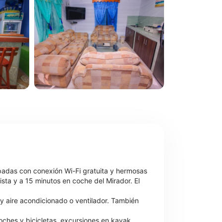
ipadas con conexión Wi-Fi gratuita y hermosas
ista y a 15 minutos en coche del Mirador. El
y aire acondicionado o ventilador. También
coches y bicicletas, excursiones en kayak,