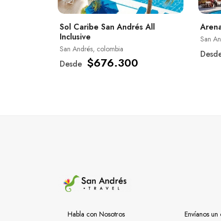
Sol Caribe San Andrés All
Arena
Inclusive
San An
San Andrés, colombia
Desd
$676.300
Desde
Habla con Nosotros
Envíanos un