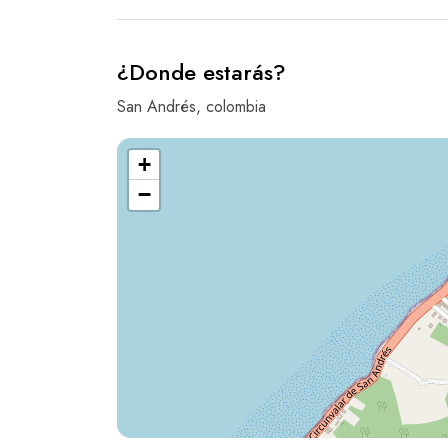
¿Donde estarás?
San Andrés, colombia
+
−