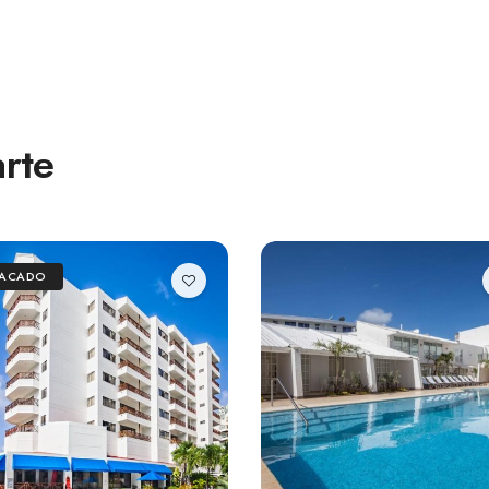
rte
TACADO