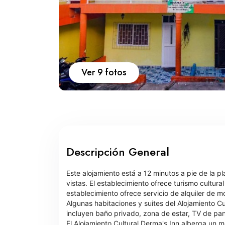
Ver 9 fotos
Descripción General
Este alojamiento está a 12 minutos a pie de la 
vistas. El establecimiento ofrece turismo cultur
establecimiento ofrece servicio de alquiler de mo
Algunas habitaciones y suites del Alojamiento C
incluyen baño privado, zona de estar, TV de pant
El Alojamiento Cultural Derma's Inn alberga un m