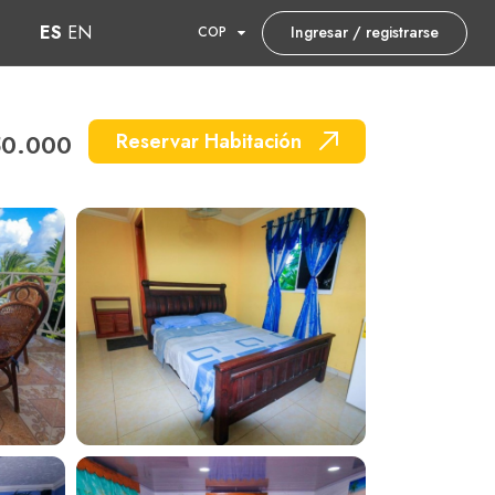
ES
EN
Ingresar / registrarse
COP
50.000
Reservar Habitación