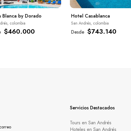
 Blanca by Dorado
Hotel Casablanca
drés, colombia
San Andrés, colombia
$460.000
$743.140
e
Desde
Servicios Destacados
Tours en San Andrés
 correo
Hoteles en San Andrés