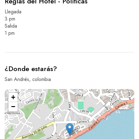
Reglas del Hotel - Políticas
Llegada
3 pm
Salida
1 pm
¿Donde estarás?
San Andrés, colombia
+
−