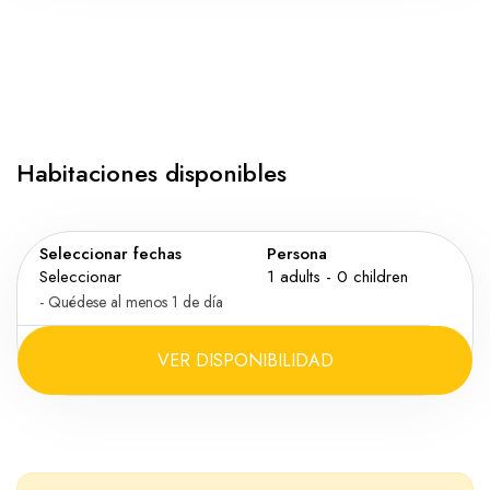
Habitaciones disponibles
Seleccionar fechas
Persona
Seleccionar
1
adults -
0
children
- Quédese al menos 1 de día
VER DISPONIBILIDAD
Adultos
Niño