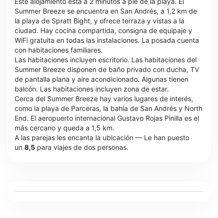
Este alojamiento está a 2 minutos a pie de la playa. El
Summer Breeze se encuentra en San Andrés, a 1,2 km de
la playa de Spratt Bight, y ofrece terraza y vistas a la
ciudad. Hay cocina compartida, consigna de equipaje y
WiFi gratuita en todas las instalaciones. La posada cuenta
con habitaciones familiares.
Las habitaciones incluyen escritorio. Las habitaciones del
Summer Breeze disponen de baño privado con ducha, TV
de pantalla plana y aire acondicionado. Algunas tienen
balcón. Las habitaciones incluyen zona de estar.
Cerca del Summer Breeze hay varios lugares de interés,
como la playa de Parceras, la bahía de San Andrés y North
End. El aeropuerto internacional Gustavo Rojas Pinilla es el
más cercano y queda a 1,5 km.
A las parejas les encanta la ubicación — Le han puesto
un
8,5
para viajes de dos personas.