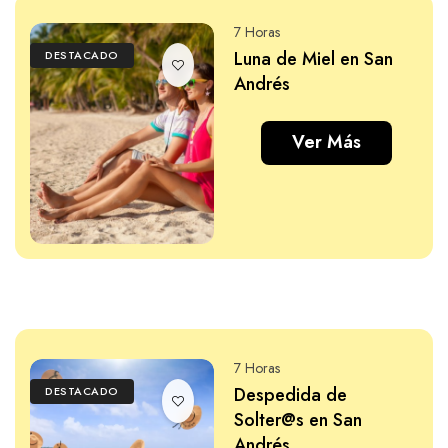
7 Horas
Luna de Miel en San
DESTACADO
Andrés
Ver Más
7 Horas
Despedida de
DESTACADO
Solter@s en San
Andrés