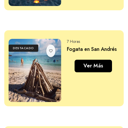
7 Horas
Fogata en San Andrés
DESTACADO
Ver Más