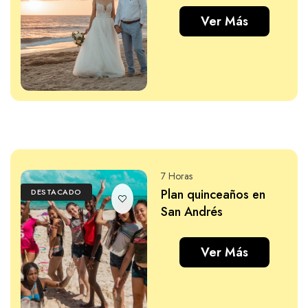
Ver Más
7 Horas
Plan quinceaños en
DESTACADO
San Andrés
Ver Más