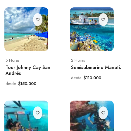
5 Horas
2 Horas
Tour Johnny Cay San
Semisubmarino Manatí.
Andrés
desde
$110.000
desde
$150.000