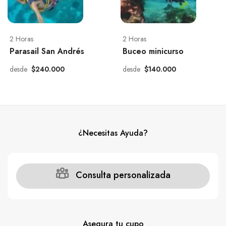
2 Horas
2 Horas
Parasail San Andrés
Buceo minicurso
desde
$240.000
desde
$140.000
¿Necesitas Ayuda?
Consulta personalizada
Asegura tu cupo