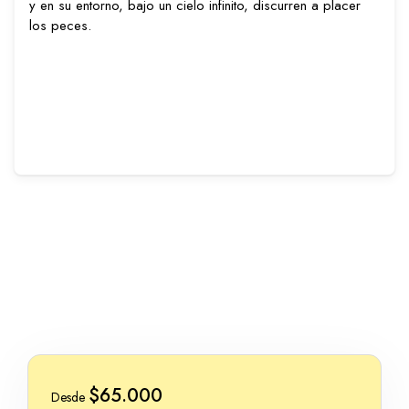
y en su entorno, bajo un cielo infinito, discurren a placer
los peces.
$65.000
Desde