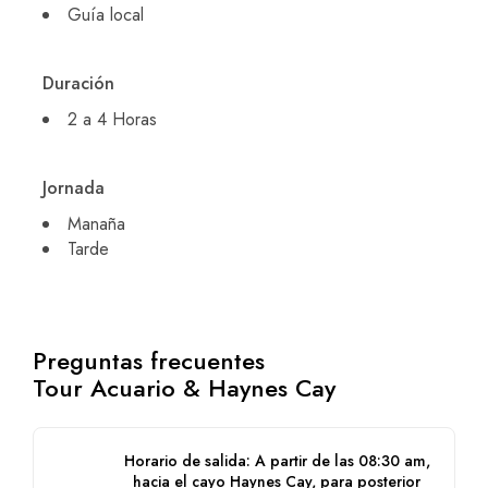
Guía local
Duración
2 a 4 Horas
Jornada
Manaña
Tarde
Preguntas frecuentes
Tour Acuario & Haynes Cay
Horario de salida: A partir de las 08:30 am,
hacia el cayo Haynes Cay, para posterior