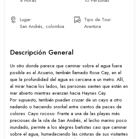
4 Horas
10 Personas
Lugar:
Tipo de Tour:
San Andrés, colombia
Aventura
Descripción General
Un sitio donde parece que caminar sobre el agua fuera
posible es el Acuario, también llamado Rose Cay, en el
que la profundidad del agua es cercana a un metro. Allí,
al mirar hacia los lados, las personas sienten que están en
mar abierto mientras avanzan hacia Haynes Cay.
Por supuesto, también pueden cruzar de un cayo a otro
nadando o haciendo snorkel entre cientos de peces de
colores. Cayo rocoso: Frente a una de las playas más
preciosas de la isla de San Andrés, el lecho marino poco
inundado, permite a los alegres bañistas casi que caminar
sobre el agua, humedeciendo las cinturas de sus visitantes