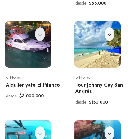
desde
$65.000
6 Horas
5 Horas
Alquiler yate El Pilarico
Tour Johnny Cay San
Andrés
desde
$3.000.000
desde
$150.000