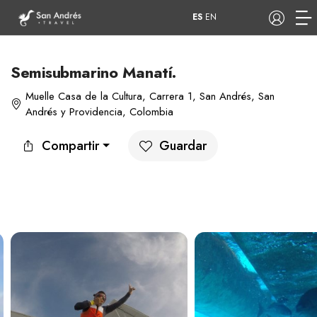
ES
EN
Semisubmarino Manatí.
Muelle Casa de la Cultura, Carrera 1, San Andrés, San
COP
Andrés y Providencia, Colombia
Tours
Apartamentos
Compartir
Guardar
Hoteles
Barcos