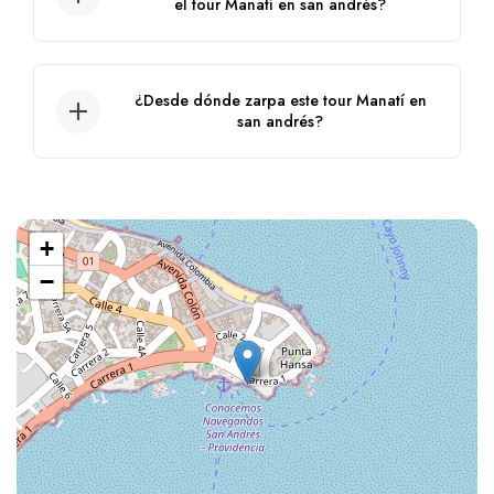
el tour Manatí en san andrés?
Sí, si se puede, incluso pueden hacer
snorkeling.
¿Desde dónde zarpa este tour Manatí en
san andrés?
Zarpa desde el muelle casa de la cultura.
+
−