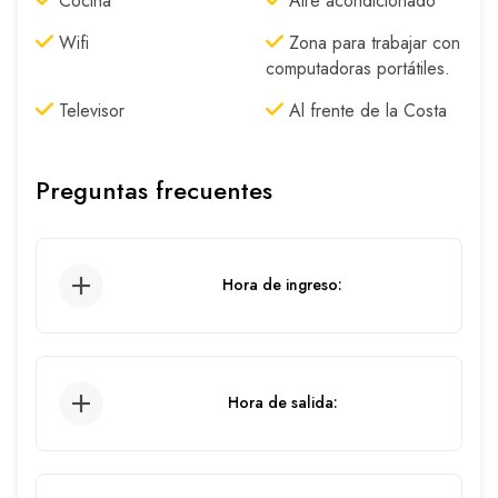
Cocina
Aire acondicionado
Wifi
Zona para trabajar con
computadoras portátiles.
Televisor
Al frente de la Costa
Preguntas frecuentes
Hora de ingreso:
03:00 pm.
Hora de salida:
12:00 pm.