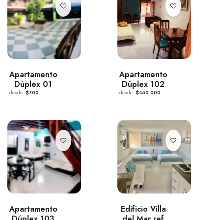
Apartamento
Apartamento
Dúplex 01
Dúplex 102
desde
$700
desde
$450.000
Apartamento
Edificio Villa
Dúplex 103
del Mar ref