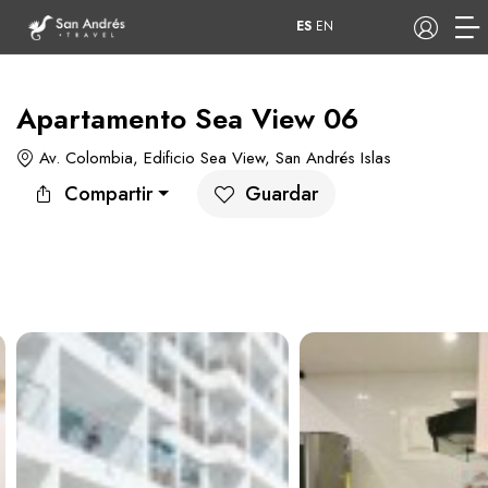
ES
EN
Apartamento Sea View 06
Av. Colombia, Edificio Sea View, San Andrés Islas
COP
Compartir
Guardar
Tours
Apartamentos
Hoteles
Barcos