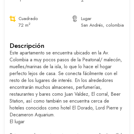
1
2
Cuadrado
Lugar
2
72 m
San Andrés, colombia
Descripción
Este apartamento se encuentra ubicado en la Av.
Colombia a muy pocos pasos de la Peatonal/ malecón,
muelles/marinas de la isla, lo que lo hace el hogar
perfecto lejos de casa. Se conecta fácilmente con el
resto de los lugares de interés. En los alrededores
encontrarán muchos almacenes, perfumerías,
restaurantes y bares como Juan Valdez, El corral, Beer
Station, así como también se encuentra cerca de
hoteles conocidos como hotel El Dorado, Lord Pierre y
Decameron Aquarium.
El lugar