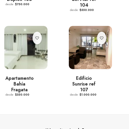
104
desde
$750.000
desde
$550.000
Apartamento
Edificio
Bahía
Sunrise ref
Fragata
107
desde
$550.000
desde
$1.000.000