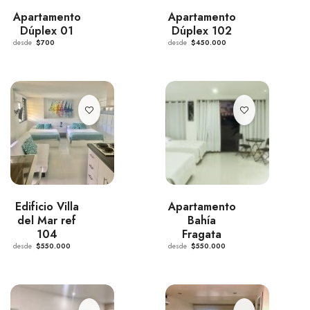
Apartamento
Apartamento
Dúplex 01
Dúplex 102
desde
$700
desde
$450.000
Edificio Villa
Apartamento
del Mar ref
Bahía
104
Fragata
desde
$550.000
desde
$550.000