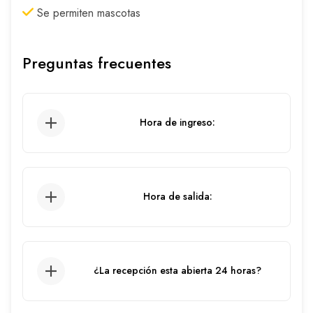
Se permiten mascotas
Preguntas frecuentes
Hora de ingreso:
3:00 pm
Hora de salida:
12:00 pm
¿La recepción esta abierta 24 horas?
Sí, el servicio de recepción está