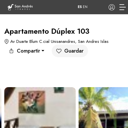
ES
EN
Apartamento Dúplex 103
Av Duarte Blum C.cial Unisanandres, San Andres Islas
COP
Compartir
Guardar
Tours
Apartamentos
Hoteles
Barcos