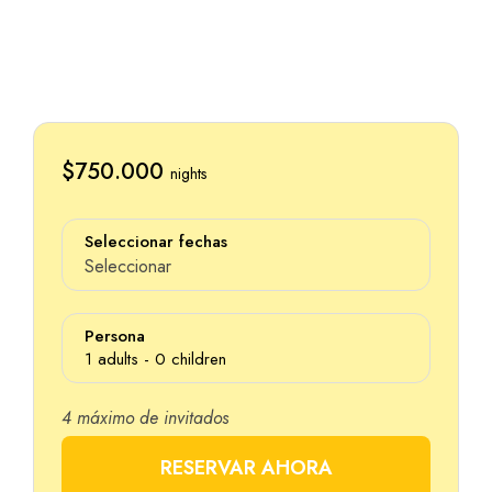
$750.000
nights
Seleccionar fechas
Seleccionar
Persona
1
adults -
0
children
4 máximo de invitados
Adultos
RESERVAR AHORA
Edad 12+