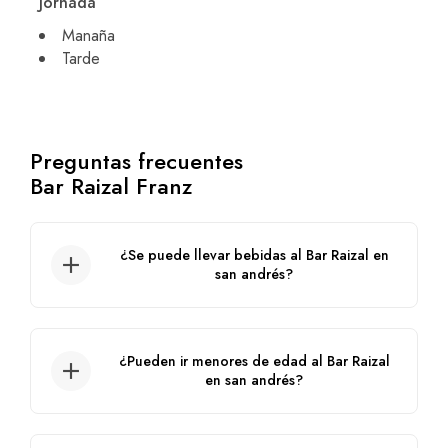
Jornada
Manaña
Tarde
Preguntas frecuentes
Bar Raizal Franz
¿Se puede llevar bebidas al Bar Raizal en
san andrés?
No, no se puede.
¿Pueden ir menores de edad al Bar Raizal
en san andrés?
No, no está permitido llevar menores de