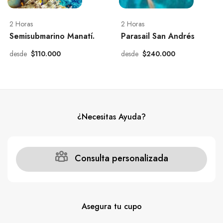
2 Horas
2 Horas
Semisubmarino Manatí.
Parasail San Andrés
desde
$110.000
desde
$240.000
¿Necesitas Ayuda?
Consulta personalizada
Asegura tu cupo