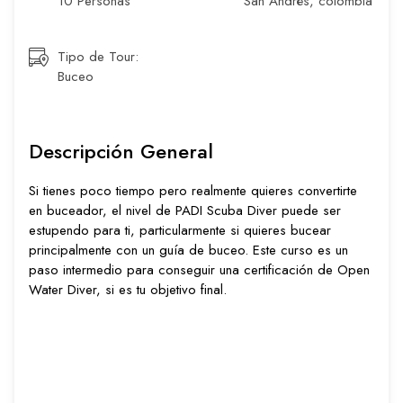
10 Personas
San Andrés, colombia
Tipo de Tour:
Buceo
Descripción General
Si tienes poco tiempo pero realmente quieres convertirte
en buceador, el nivel de PADI Scuba Diver puede ser
estupendo para ti, particularmente si quieres bucear
principalmente con un guía de buceo. Este curso es un
paso intermedio para conseguir una certificación de Open
Water Diver, si es tu objetivo final.