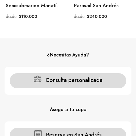
Semisubmarino Manatí.
Parasail San Andrés
desde
$110.000
desde
$240.000
¿Necesitas Ayuda?
Consulta personalizada
Asegura tu cupo
Reserva en San Andrés