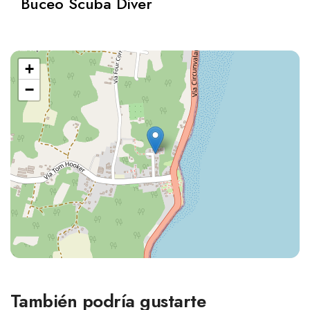
Buceo Scuba Diver
+
−
También podría gustarte