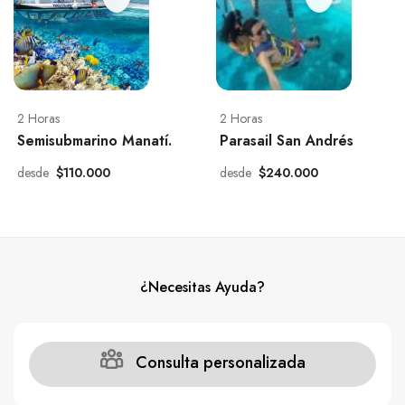
2 Horas
2 Horas
Semisubmarino Manatí.
Parasail San Andrés
desde
$110.000
desde
$240.000
¿Necesitas Ayuda?
Consulta personalizada