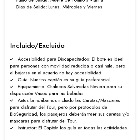
Punto de Salida: Muelle de Tonino's Marina
Dias de Salida: Lunes, Miércoles y Viernes.
Incluido/Excluido
Accesibilidad para Discapacitados: El bote es ideal
para personas con movilidad reducida o casi nula, pero
al bajarse en el acuario no hay accesibilidad.
Guía: Nuestro capitán es su guía preferencial.
Equipamiento: Chalecos Salvavidas Nevera para su
disposición Vasos para las bebidas​​.
Antes brindábamos incluido las Caretas/Mascaras
para disfrutar del Tour, pero por protocolos de
BioSeguridad, los pasajeros deberán traer sus caretas y/o
mascaras para disfrutar del Tour.
Instructor: El Capitán los guía en todas las actividades.