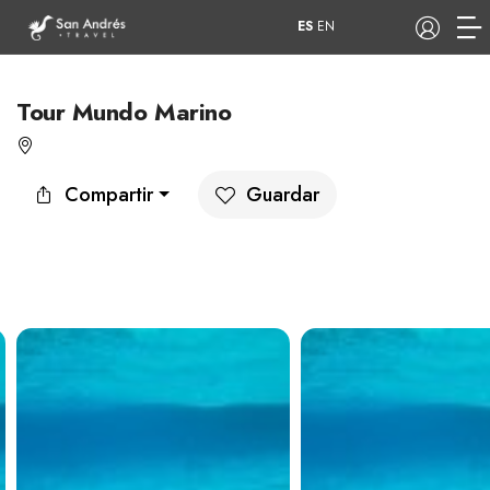
ES
EN
Tour Mundo Marino
COP
Compartir
Guardar
Tours
Apartamentos
Hoteles
Barcos