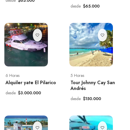
desde
$65.000
desde
$65.000
6 Horas
5 Horas
Alquiler yate El Pilarico
Tour Johnny Cay San
Andrés
desde
$3.000.000
desde
$150.000