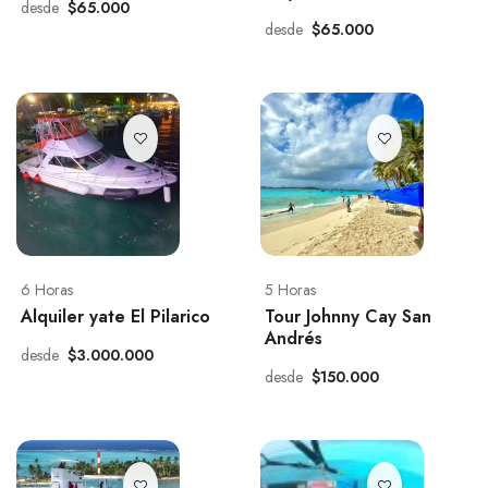
desde
$65.000
desde
$65.000
6 Horas
5 Horas
Alquiler yate El Pilarico
Tour Johnny Cay San
Andrés
desde
$3.000.000
desde
$150.000