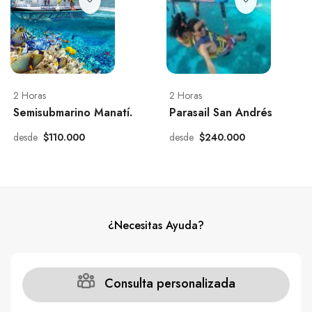
2 Horas
2 Horas
Semisubmarino Manatí.
Parasail San Andrés
desde
$110.000
desde
$240.000
¿Necesitas Ayuda?
Consulta personalizada