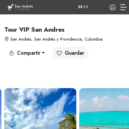
ES
EN
Tour VIP San Andres
San Andrés, San Andrés y Providencia, Colombia
COP
Compartir
Guardar
Tours
Apartamentos
Hoteles
Barcos