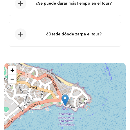
¿Se puede durar más tiempo en el tour?
No, no se puede, solo duran el tiempo que
está aprobado.
¿Desde dónde zarpa el tour?
Zarpa desde el muelle de la policia.
+
−