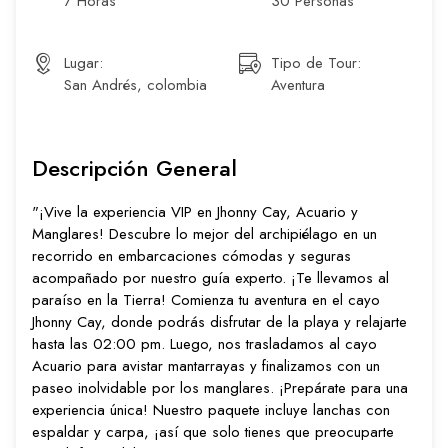
7 Horas
30 Personas
Lugar:
Tipo de Tour:
San Andrés, colombia
Aventura
Descripción General
"¡Vive la experiencia VIP en Jhonny Cay, Acuario y
Manglares! Descubre lo mejor del archipiélago en un
recorrido en embarcaciones cómodas y seguras
acompañado por nuestro guía experto. ¡Te llevamos al
paraíso en la Tierra! Comienza tu aventura en el cayo
Jhonny Cay, donde podrás disfrutar de la playa y relajarte
hasta las 02:00 pm. Luego, nos trasladamos al cayo
Acuario para avistar mantarrayas y finalizamos con un
paseo inolvidable por los manglares. ¡Prepárate para una
experiencia única! Nuestro paquete incluye lanchas con
espaldar y carpa, ¡así que solo tienes que preocuparte